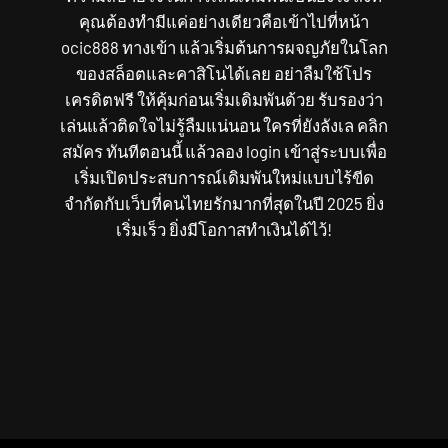
คุณต้องทำมีแค่อย่างเดียวคือเข้าไปที่หน้า
ocic888 ทางเข้า แล้วเริ่มต้นการผจญภัยในโลก
ของสล็อตและคาสิโนได้เลย อย่าลืมใช้โปร
เครดิตฟรี ให้คุ้มก่อนเริ่มเดิมพันด้วย รับรองว่า
เล่นแล้วติดใจไม่รู้ลืมแน่นอน ใครที่ยังลังเล คลิก
สมัคร ทันทีตอนนี้ แล้วลอง login เข้าสู่ระบบเพื่อ
เริ่มเปิดประสบการณ์เดิมพันใหม่แบบไร้ขีด
จำกัดกับเว็บที่คนไทยรักมากที่สุดในปี 2025 ยิ่ง
เริ่มเร็ว ยิ่งมีโอกาสทำเงินได้ไว้!