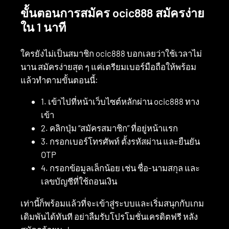
ขั้นตอนการสมัคร ocic888 สมัครง่าย
ใน 1 นาที
ใครยังไม่เป็นสมาชิก ocic888 บอกเลยว่าใช้เวลาไม่
นาน สมัครง่ายสุด ๆ แค่เตรียมเบอร์มือถือให้พร้อม
แล้วทำตามขั้นตอนนี้:
1. เข้าไปที่หน้าเว็บไซต์หลักผ่าน ocic888 ทาง
เข้า
2. คลิกปุ่ม “สมัครสมาชิก” ที่อยู่หน้าแรก
3. กรอกเบอร์โทรศัพท์ ตั้งรหัสผ่าน และยืนยัน
OTP
4. กรอกข้อมูลเล็กน้อย เช่น ชื่อ-นามสกุล และ
เลขบัญชีที่ใช้ถอนเงิน
เท่านี้ก็พร้อมแล้วที่จะเข้าสู่ระบบและเริ่มสนุกกับเกม
เดิมพันได้ทันที อย่าลืมรับโปรโมชั่นเครดิตฟรี หลัง