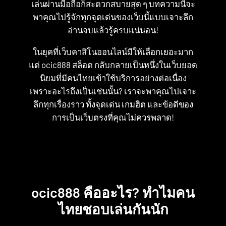
เล่นผ่านมือถือก็สะดวกสบายสุด ๆ บทความนี้จะ
พาคุณไปรู้จักทุกจุดเด่นของเว็บนี้แบบเจาะลึก
อ่านจบแล้วรู้ครบแน่นอน!
ในยุคที่เว็บคาสิโนออนไลน์มีให้เลือกเยอะมาก
แต่ ocic888 สล็อต กลับกลายเป็นหนึ่งในเว็บยอด
นิยมที่มีคนไทยเข้าใช้บริการอย่างต่อเนื่อง
เพราะอะไรถึงเป็นเช่นนั้น? เราจะพาคุณไปเจาะ
ลึกทุกเรื่องราว ทั้งจุดเด่น เกมฮิต และข้อดีของ
การเป็นเว็บตรงที่คุณไม่ควรพลาด!
ocic888 คืออะไร? ทำไมคน
ไทยชอบเล่นกันนัก