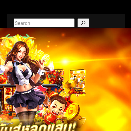
S
e
a
Latest Posts
r
c
MGM77 เว็บตรงคาสิโน
h
ออนไลน์ครบวงจร เล่นง่าย
ได้เงินจริง ครบทุกเกมในเว็บ
เดียว
n98 เว็บสล็อตชั้นนำ มาแรง
ที่สุดในตอนนี้ รองรับฝากถอน
ผ่านทรูวอเลท เว็บตรง 100%
789bat สล็อตเว็บตรงแตก
ง่าย รีวิวเจาะลึกคู่มือการเล่น