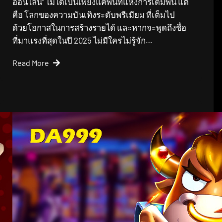
ออนไลน์” ไม่ได้เป็นเพียงแค่พื้นที่แห่งการเดิมพัน แต่
คือ โลกของความบันเทิงระดับพรีเมียม ที่เต็มไป
ด้วยโอกาสในการสร้างรายได้ และหากจะพูดถึงชื่อ
ที่มาแรงที่สุดในปี 2025 ไม่มีใครไม่รู้จัก…
Read More