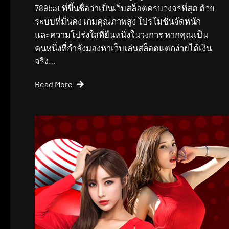
789bat ที่ขึ้นชื่อว่าเป็นเว็บสล็อตครบวงจรที่สุด ด้วย
ระบบที่มั่นคง เกมคุณภาพสูง โปรโมชั่นจัดหนัก
และความโปร่งใสที่ยืนหนึ่งในวงการ หากคุณเป็น
คนหนึ่งที่กำลังมองหาเว็บเล่นสล็อตแตกง่ายได้เงิน
จริง…
Read More